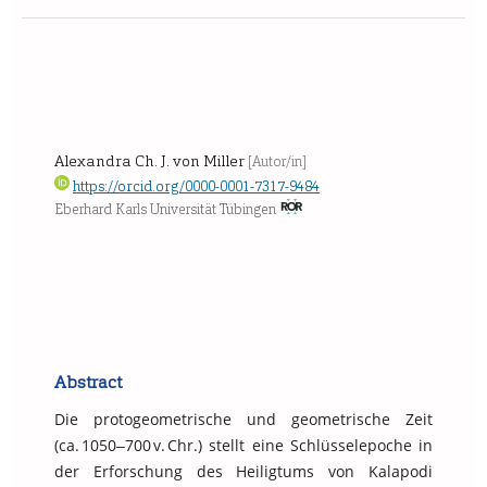
Alexandra Ch. J. von Miller
[Autor/in]
https://orcid.org/0000-0001-7317-9484
Eberhard Karls Universität Tübingen
Abstract
Die protogeometrische und geometrische Zeit
(ca. 1050‒700 v. Chr.) stellt eine Schlüsselepoche in
der Erforschung des Heiligtums von Kalapodi