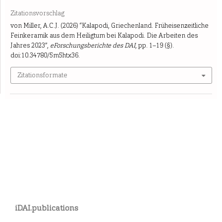
Zitationsvorschlag
von Miller, A.C.J. (2026) “Kalapodi, Griechenland. Früheisenzeitliche
Feinkeramik aus dem Heiligtum bei Kalapodi. Die Arbeiten des
Jahres 2023”,
eForschungsberichte des DAI
, pp. 1–19 (§).
doi:10.34780/5m5htx36.
Zitationsformate
iDAI.publications