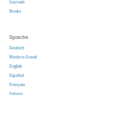
Journals
Books
Sprache
Deutsch
Modern Greek
English
Español
Français
Italiano
Português
Türkçe