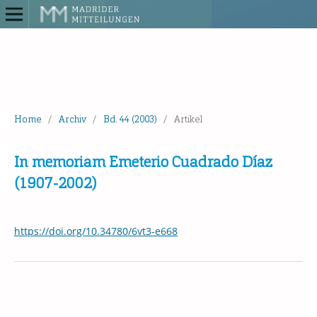
Home
/
Archiv
/
Bd. 44 (2003)
/
Artikel
In memoriam Emeterio Cuadrado Díaz
(1907-2002)
https://doi.org/10.34780/6vt3-e668