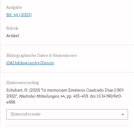
Ausgabe
Bd. 44 (2003)
Rubrik
Artikel
Bibliographische Daten & Rezensionen
iDAI.bibliography/Zenon
Zitationsvorschlag
Schubart, H. (2020) “In memoriam Emeterio Cuadrado Díaz (1907-
2002)”,
Madrider Mitteilungen
, 44, pp. 455–459. doi:10.34780/6vt3-
e668.
Zitationsformate