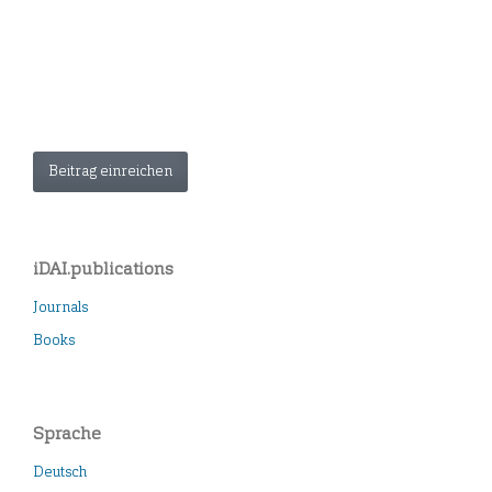
Beitrag einreichen
iDAI.publications
Journals
Books
Sprache
Deutsch