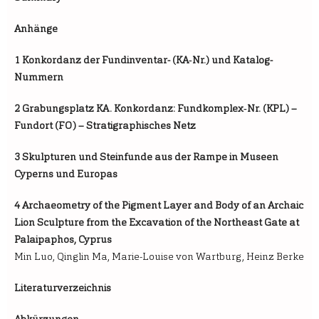
Anhänge
1 Konkordanz der Fundinventar- (KA‑Nr.) und Katalog-
Nummern
2 Grabungsplatz KA. Konkordanz: Fundkomplex‑Nr. (KPL) –
Fundort (FO) – Stratigraphisches Netz
3 Skulpturen und Steinfunde aus der Rampe in Museen
Cyperns und Europas
4 Archaeometry of the Pigment Layer and Body of an Archaic
Lion Sculpture from the Excavation of the Northeast Gate at
Palaipaphos, Cyprus
Min Luo, Qinglin Ma, Marie-Louise von Wartburg, Heinz Berke
Literaturverzeichnis