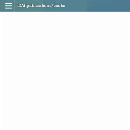
iDAI.publications/books