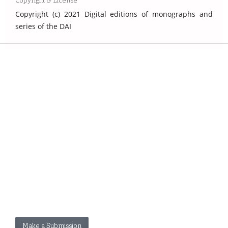
Copyright & License
Copyright (c) 2021 Digital editions of monographs and
series of the DAI
Make a Submission