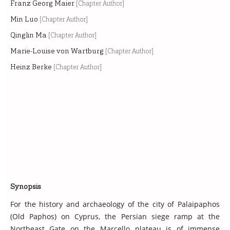
Franz Georg Maier
[Chapter Author]
Min Luo
[Chapter Author]
Qinglin Ma
[Chapter Author]
Marie-Louise von Wartburg
[Chapter Author]
Heinz Berke
[Chapter Author]
Synopsis
For the history and archaeology of the city of Palaipaphos
(Old Paphos) on Cyprus, the Persian siege ramp at the
Northeast Gate on the Marcello plateau is of immense