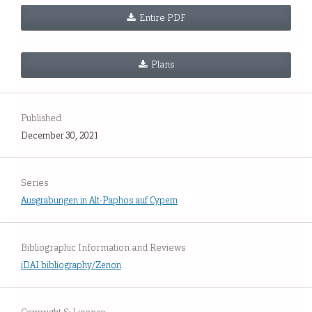
Entire PDF
Plans
Published
December 30, 2021
Series
Ausgrabungen in Alt-Paphos auf Cypern
Bibliographic Information and Reviews
iDAI.bibliography/Zenon