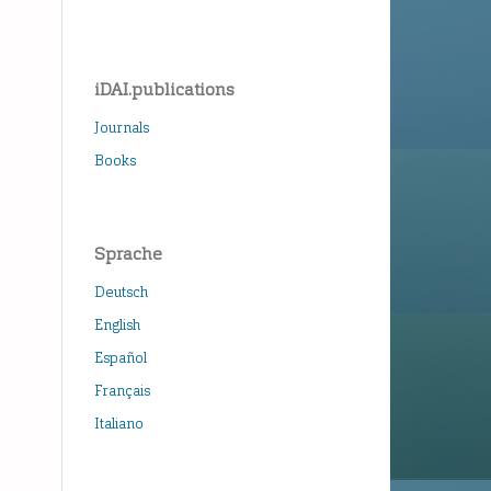
iDAI.publications
Journals
Books
Sprache
Deutsch
English
Español
Français
Italiano