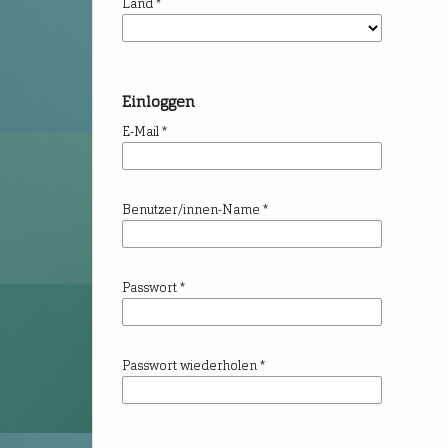
Land
*
Einloggen
E-Mail
*
Benutzer/innen-Name
*
Passwort
*
Passwort wiederholen
*