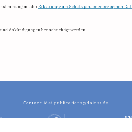
einstimmung mit der
Erklärung zum Schutz personenbezogener Dat
n und Ankündigungen benachrichtigt werden.
Contact:
idai.publications@dainst.de