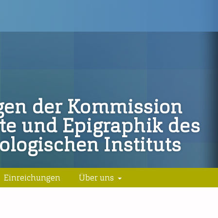
ngen der Kommission
hte und Epigraphik des
logischen Instituts
Einreichungen
Über uns