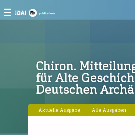
☰
Chiron. Mitteilu
für Alte Geschic
Deutschen Archäo
Aktuelle Ausgabe
Alle Ausgaben