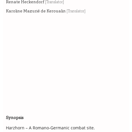
Renate Heckendorf
[Translator]
Karoline Mazurié de Keroualin
[Translator]
Synopsis
Harzhorn – A Romano-Germanic combat site.