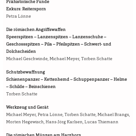
Prähistorische Funde
Exkurs: Reitersporn
Petra Lönne
Die römischen Angriffswaffen
Speerspitzen – Lanzenspitzen – Lanzenschuhe –
Geschossspitzen – Pila – Pfeilspitzen – Schwert- und
Dolchscheiden
Michael Geschwinde, Michael Meyer, Torben Schatte
Schutzbewaffnung
Schienenpanzer – Kettenhemd – Schuppenpanzer – Helme
– Schilde – Beinschienen
Torben Schatte
Werkzeug und Gerät
Michael Meyer, Petra Lönne, Torben Schatte, Michael Brangs,
Morten Hegewisch, Hans-Jörg Karlsen, Lucas Thiemann
Die römischen Münzen am Harzhorn