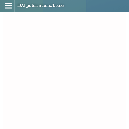
iDAI.publications/books