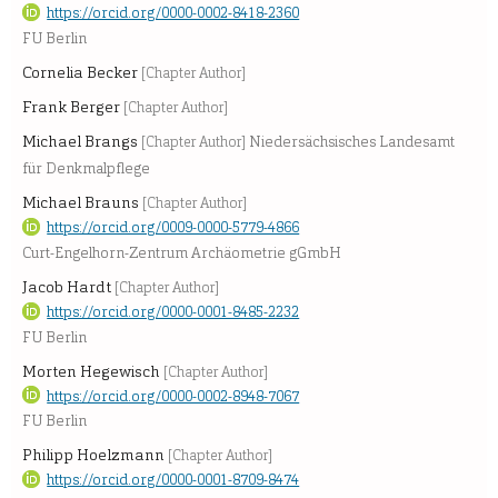
https://orcid.org/0000-0002-8418-2360
FU Berlin
Cornelia Becker
[Chapter Author]
Frank Berger
[Chapter Author]
Michael Brangs
[Chapter Author]
Niedersächsisches Landesamt
für Denkmalpflege
Michael Brauns
[Chapter Author]
https://orcid.org/0009-0000-5779-4866
Curt-Engelhorn-Zentrum Archäometrie gGmbH
Jacob Hardt
[Chapter Author]
https://orcid.org/0000-0001-8485-2232
FU Berlin
Morten Hegewisch
[Chapter Author]
https://orcid.org/0000-0002-8948-7067
FU Berlin
Philipp Hoelzmann
[Chapter Author]
https://orcid.org/0000-0001-8709-8474