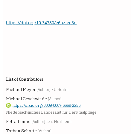
https://doi.org/10.34780/e6uz-ee6n
List of Contributors
Michael Meyer
[Author]
FU Berlin
Michael Geschwinde
[Author]
https://orcid.org/0009-0007-6669-2256
Niedersächsisches Landesamt für Denkmalpflege
Petra Lönne
[Author]
Lkr. Northeim
Torben Schatte
[Author]