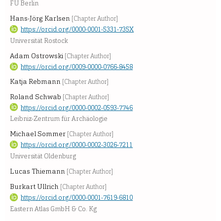
FU Berlin
Hans-Jörg Karlsen
[Chapter Author]
https://orcid.org/0000-0001-5331-735X
Universität Rostock
Adam Ostrowski
[Chapter Author]
https://orcid.org/0009-0000-0766-8458
Katja Rebmann
[Chapter Author]
Roland Schwab
[Chapter Author]
https://orcid.org/0000-0002-0593-7746
Leibniz-Zentrum für Archäologie
Michael Sommer
[Chapter Author]
https://orcid.org/0000-0002-3026-7211
Universität Oldenburg
Lucas Thiemann
[Chapter Author]
Burkart Ullrich
[Chapter Author]
https://orcid.org/0000-0001-7619-6810
Eastern Atlas GmbH & Co. Kg