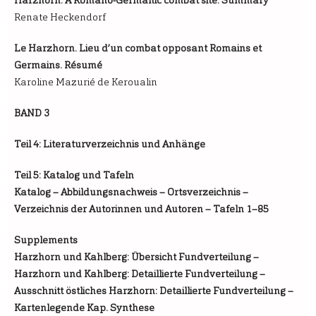
Harzhorn. A Romano-Germanic combat site. Summary
Renate Heckendorf
Le Harzhorn. Lieu d’un combat opposant Romains et
Germains. Résumé
Karoline Mazurié de Keroualin
BAND 3
Teil 4: Literaturverzeichnis und Anhänge
Teil 5: Katalog und Tafeln
Katalog – Abbildungsnachweis – Ortsverzeichnis –
Verzeichnis der Autorinnen und Autoren – Tafeln 1–85
Supplements
Harzhorn und Kahlberg: Übersicht Fundverteilung –
Harzhorn und Kahlberg: Detaillierte Fundverteilung –
Ausschnitt östliches Harzhorn: Detaillierte Fundverteilung –
Kartenlegende Kap. Synthese