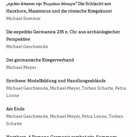
„σχεδὸν ἅπασαν τὴν Ῥωμαίων δύναμιν“ Die Schlacht am
Harzhorn, Maximinus und die römische Kriegskunst
Michael Sommer
Die expeditio Germanica 235 n. Chr. aus archäologischer
Perspektive
Michael Geschwinde
Der germanische Kriegerverband
Michael Meyer
Synthese: Modellbildung und Handlungsabläufe
Michael Geschwinde, Michael Meyer, Torben Schatte, Petra
Lönne
Am Ende
Michael Geschwinde, Michael Meyer, Petra Lönne, Torben
Schatte