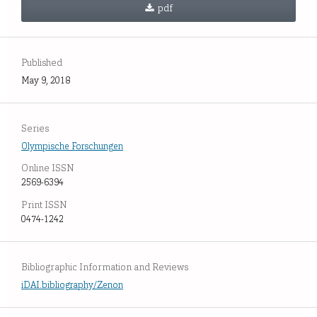
pdf
Published
May 9, 2018
Series
Olympische Forschungen
Online ISSN
2569-6394
Print ISSN
0474-1242
Bibliographic Information and Reviews
iDAI.bibliography/Zenon