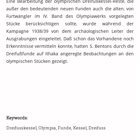
Eine Bearbeitung der olympischen Dreifußkessel-Reste, die
außer den bedeutenden neuen Funden auch die alten, von
Furtwängler im IV. Band des Olympiawerks vorgelegten
Stücke berücksichtigen sollte, wurde während der
Kampagne 1938/39 von dem archäologischen Leiter der
Ausgrabungen eingeleitet. Daß schon das Vorhandene noch
Erkenntnisse vermitteln konnte, hatten S. Bentons durch die
Dreifußfunde auf Ithaka angeregte Beobachtungen an den
olympischen Stücken gezeigt.
Keywords:
Dreifusskessel, Olympia, Funde, Kessel, Dreifuss