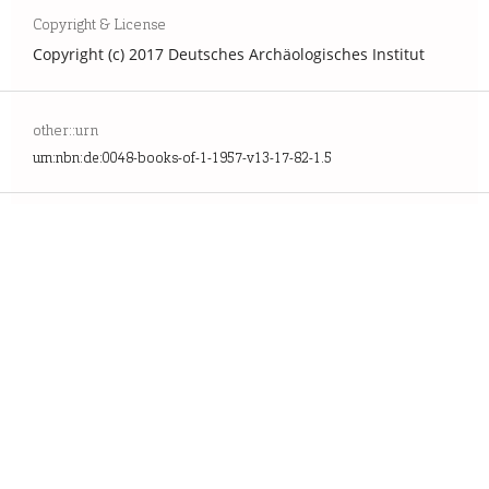
Copyright & License
Copyright (c) 2017 Deutsches Archäologisches Institut
other::urn
urn:nbn:de:0048-books-of-1-1957-v13-17-82-1.5