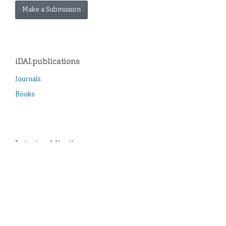
Make a Submission
iDAI.publications
Journals
Books
Latest publications