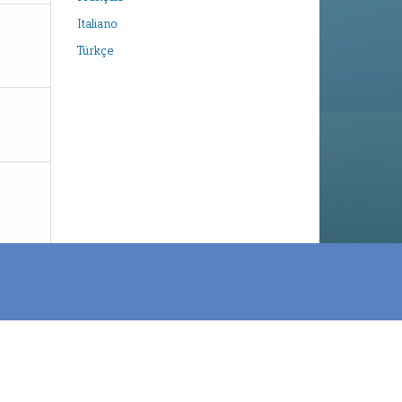
Italiano
Türkçe