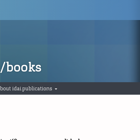
s/books
bout idai.publications