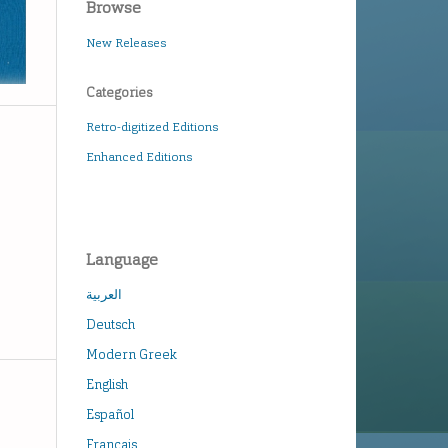
Browse
New Releases
Categories
Retro-digitized Editions
Enhanced Editions
Language
العربية
Deutsch
Modern Greek
English
Español
Français