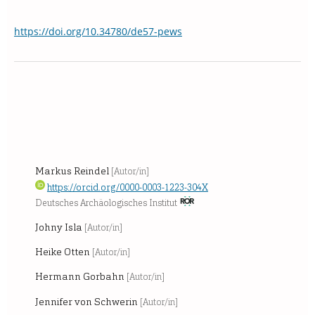
https://doi.org/10.34780/de57-pews
Markus Reindel
[Autor/in]
https://orcid.org/0000-0003-1223-304X
Deutsches Archäologisches Institut
Johny Isla
[Autor/in]
Heike Otten
[Autor/in]
Hermann Gorbahn
[Autor/in]
Jennifer von Schwerin
[Autor/in]