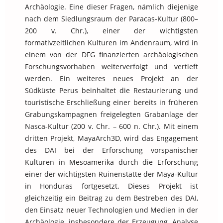
Archäologie. Eine dieser Fragen, nämlich diejenige
nach dem Siedlungsraum der Paracas-Kultur (800–
200 v. Chr.), einer der wichtigsten
formativzeitlichen Kulturen im Andenraum, wird in
einem von der DFG finanzierten archäologischen
Forschungsvorhaben weiterverfolgt und vertieft
werden. Ein weiteres neues Projekt an der
Südküste Perus beinhaltet die Restaurierung und
touristische Erschließung einer bereits in früheren
Grabungskampagnen freigelegten Grabanlage der
Nasca-Kultur (200 v. Chr. – 600 n. Chr.). Mit einem
dritten Projekt, MayaArch3D, wird das Engagement
des DAI bei der Erforschung vorspanischer
Kulturen in Mesoamerika durch die Erforschung
einer der wichtigsten Ruinenstätte der Maya-Kultur
in Honduras fortgesetzt. Dieses Projekt ist
gleichzeitig ein Beitrag zu dem Bestreben des DAI,
den Einsatz neuer Technologien und Medien in der
Archäologie, insbesondere der Erzeugung, Analyse