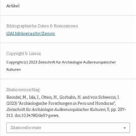
Artikel
Bibliographische Daten & Rezensionen
iDAI.bibliography/Zenon
Copyright & Lizenz
Copyright (c) 2023 Zeitschrift für Archäologie Außereuropäischer
Kulturen
Zitationsvorschlag
Reindel, M., Isla, J., Otten, H., Gorbahn, H. and von Schwerin, J.
(2023) “Archäologische Forschungen in Peru und Honduras”,
Zeitschrift für Archäologie Außereuropäischer Kulturen
, 5, pp. 297–
313. doi:10.34780/de57-pews.
Zitationsformate