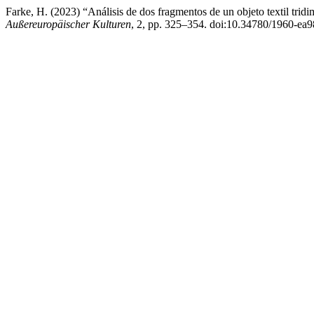
Farke, H. (2023) “Análisis de dos fragmentos de un objeto textil trid
Außereuropäischer Kulturen
, 2, pp. 325–354. doi:10.34780/1960-ea9