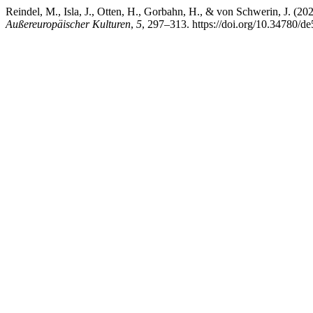
Reindel, M., Isla, J., Otten, H., Gorbahn, H., & von Schwerin, J. (
Außereuropäischer Kulturen
,
5
, 297–313. https://doi.org/10.34780/d