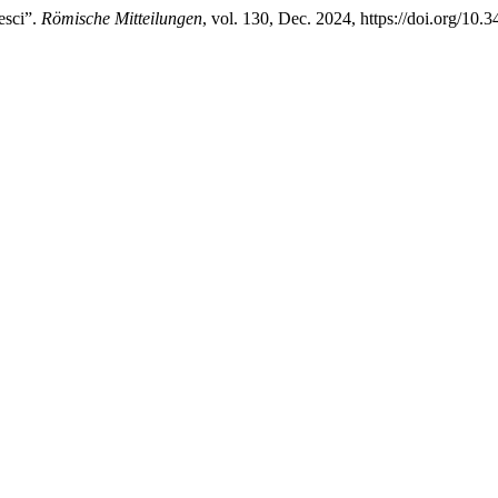
esci”.
Römische Mitteilungen
, vol. 130, Dec. 2024, https://doi.org/10