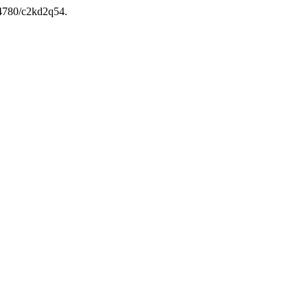
.34780/c2kd2q54.