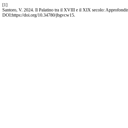
[1]
Santoro, V. 2024. Il Palatino tra il XVIII e il XIX secolo: Approfondi
DOI:https://doi.org/10.34780/jbgvcw15.