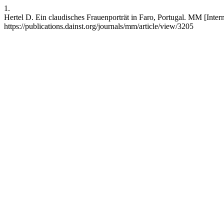
1.
Hertel D. Ein claudisches Frauenporträt in Faro, Portugal. MM [Inter
https://publications.dainst.org/journals/mm/article/view/3205