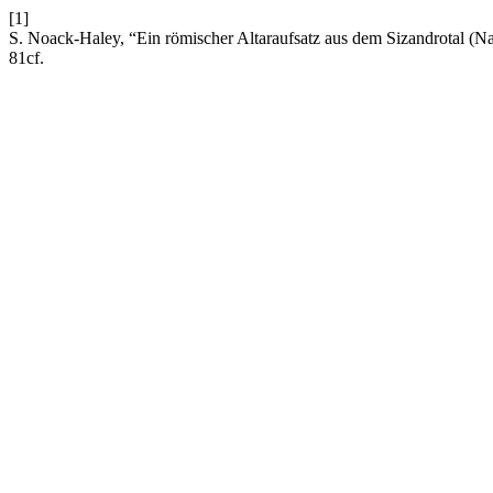
[1]
S. Noack-Haley, “Ein römischer Altaraufsatz aus dem Sizandrotal (
81cf.