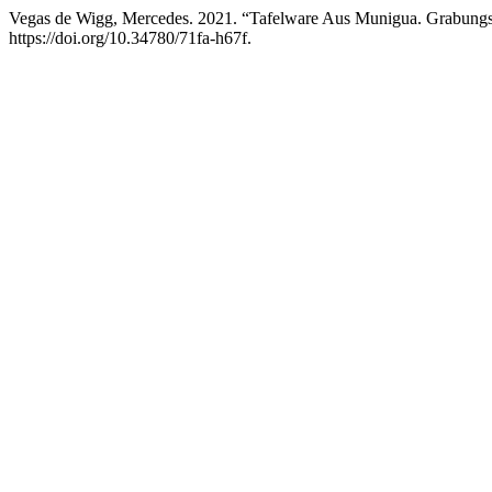
Vegas de Wigg, Mercedes. 2021. “Tafelware Aus Munigua. Grabun
https://doi.org/10.34780/71fa-h67f.