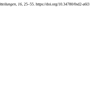
tteilungen
,
16
, 25–55. https://doi.org/10.34780/0sd2-a6l3