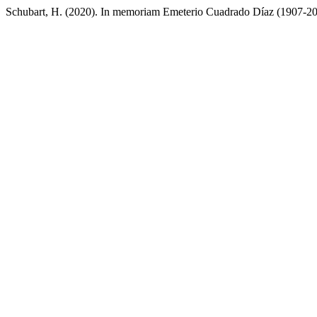
Schubart, H. (2020). In memoriam Emeterio Cuadrado Díaz (1907-2