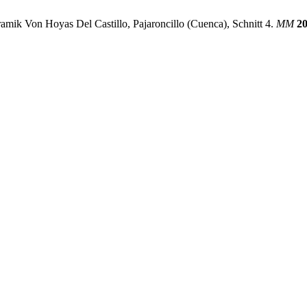
ramik Von Hoyas Del Castillo, Pajaroncillo (Cuenca), Schnitt 4.
MM
2