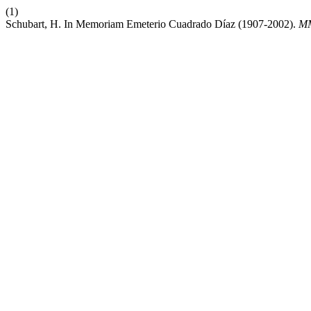
(1)
Schubart, H. In Memoriam Emeterio Cuadrado Díaz (1907-2002).
M