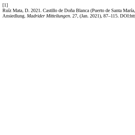
[1]
Ruíz Mata, D. 2021. Castillo de Doña Blanca (Puerto de Santa María, 
Ansiedlung.
Madrider Mitteilungen
. 27, (Jan. 2021), 87–115. DOI:ht