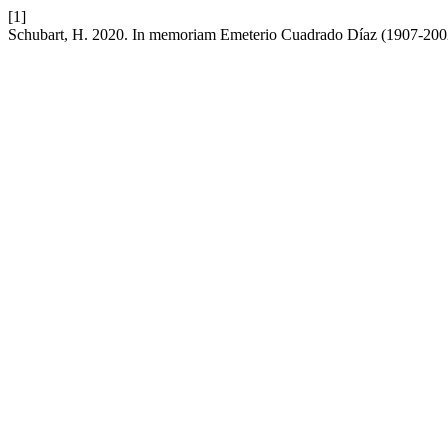
[1]
Schubart, H. 2020. In memoriam Emeterio Cuadrado Díaz (1907-200