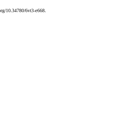
.org/10.34780/6vt3-e668.