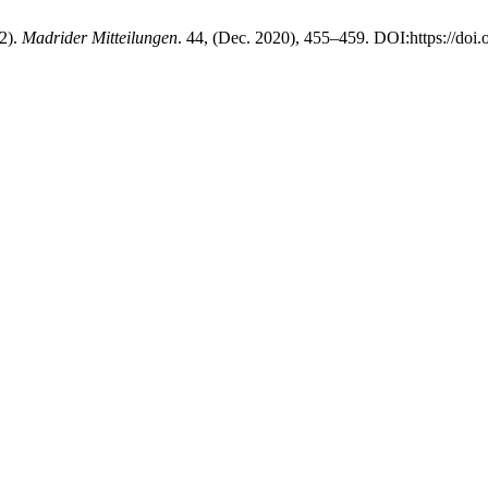
2).
Madrider Mitteilungen
. 44, (Dec. 2020), 455–459. DOI:https://doi