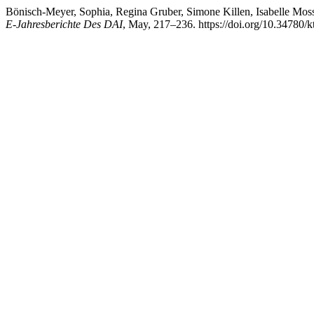
Bönisch-Meyer, Sophia, Regina Gruber, Simone Killen, Isabelle Moss
E-Jahresberichte Des DAI
, May, 217–236. https://doi.org/10.34780/k