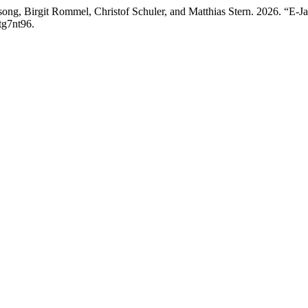
ong, Birgit Rommel, Christof Schuler, and Matthias Stern. 2026. “E-J
tg7nt96.