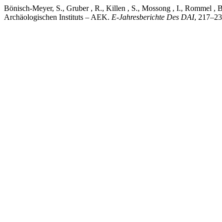
Bönisch-Meyer, S., Gruber , R., Killen , S., Mossong , I., Rommel , B
Archäologischen Instituts – AEK.
E-Jahresberichte Des DAI
, 217–23