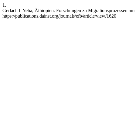
1.
Gerlach I. Yeha, Äthiopien: Forschungen zu Migrationsprozessen am n
https://publications.dainst.org/journals/efb/article/view/1620