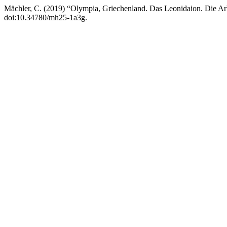
Mächler, C. (2019) “Olympia, Griechenland. Das Leonidaion. Die Ar
doi:10.34780/mh25-1a3g.