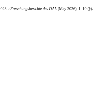
 2023.
eForschungsberichte des DAI
. (May 2026), 1–19 (§).