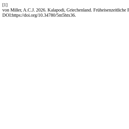
[1]
von Miller, A.C.J. 2026. Kalapodi, Griechenland. Früheisenzeitliche
DOI:https://doi.org/10.34780/5m5htx36.