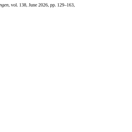
ungen
, vol. 138, June 2026, pp. 129–163,