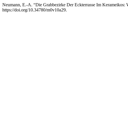
Neumann, E.-A. “Die Grabbezirke Der Eckterrasse Im Kerameikos: W
https://doi.org/10.34780/m0v10a29.