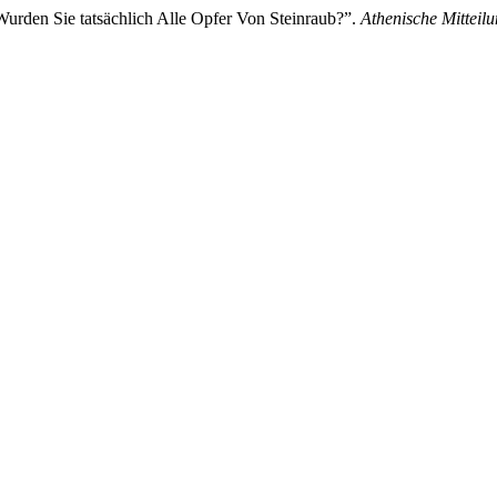
urden Sie tatsächlich Alle Opfer Von Steinraub?”.
Athenische Mitteil