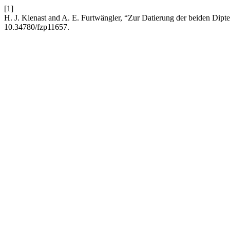
[1]
H. J. Kienast and A. E. Furtwängler, “Zur Datierung der beiden Dip
10.34780/fzp11657.