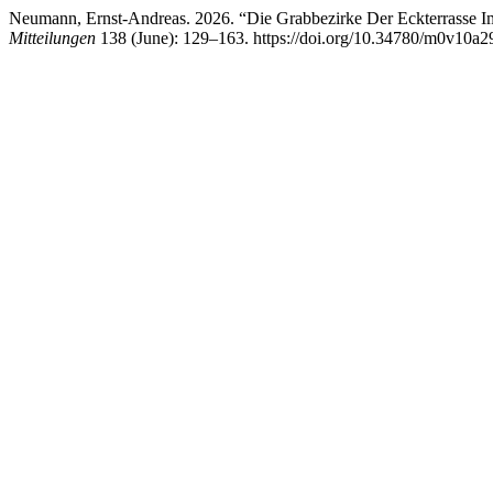
Neumann, Ernst-Andreas. 2026. “Die Grabbezirke Der Eckterrasse Im
Mitteilungen
138 (June): 129–163. https://doi.org/10.34780/m0v10a2