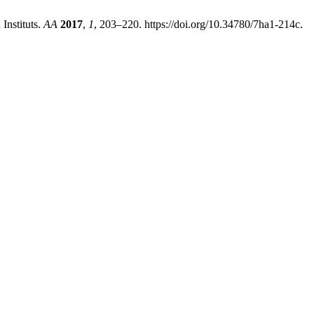
Instituts.
AA
2017
,
1
, 203–220. https://doi.org/10.34780/7ha1-214c.