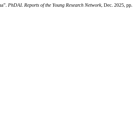
ua”.
PhDAI. Reports of the Young Research Network
, Dec. 2025, pp.