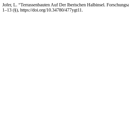
Jofer, L. “Terrassenbauten Auf Der Iberischen Halbinsel. Forschung
1–13 (§), https://doi.org/10.34780/477ygt11.