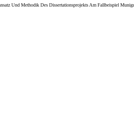
sansatz Und Methodik Des Dissertationsprojekts Am Fallbeispiel Munig