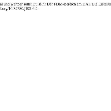
ntral und wartbar sollst Du sein! Der FDM-Bereich am DAI. Die Erstel
doi.org/10.34780/j195-6t4n