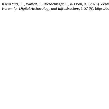
Kreuzburg, L., Watson, J., Riebschläger, F., & Dorn, A. (2023). Ze
Forum for Digital Archaeology and Infrastructure
, 1-57 (§). https://