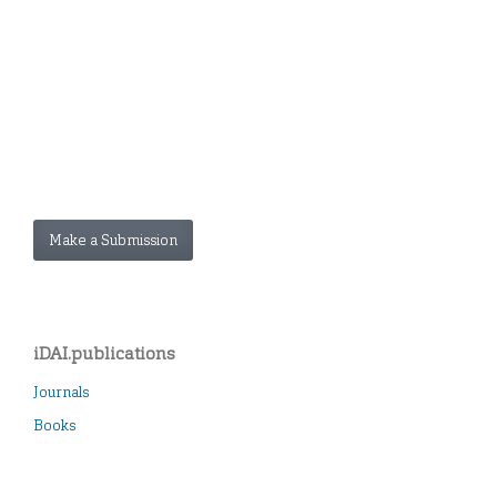
Make a Submission
iDAI.publications
Journals
Books