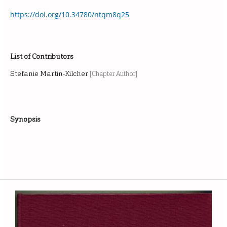
https://doi.org/10.34780/ntqm8q25
List of Contributors
Stefanie Martin-Kilcher
[Chapter Author]
Synopsis